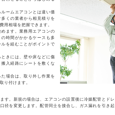
るルームエアコンとは違い価
け多くの業者から相見積りを
費用相場を把握できます。
決めます。業務用エアコンの
りの時間がかかるケースも多
ールを組むことがポイントで
るときには、壁や床などに傷
、搬入経路にシートを敷くな
った場合は、取り外し作業を
取り付けます。
ります。新規の場合は、エアコンの設置後に冷媒配管とドレ
管口径を変更します。配管同士を接合し、ガス漏れを引き起