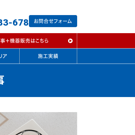
83-678
お問合せフォーム
事＋機器販売はこちら
リア
施工実績
事