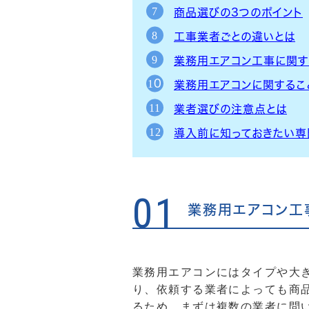
商品選びの3つのポイント
工事業者ごとの違いとは
業務用エアコン工事に関す
業務用エアコンに関するこ
業者選びの注意点とは
導入前に知っておきたい専
01
業務用エアコン工
業務用エアコンにはタイプや大
り、依頼する業者によっても商
るため、まずは複数の業者に問