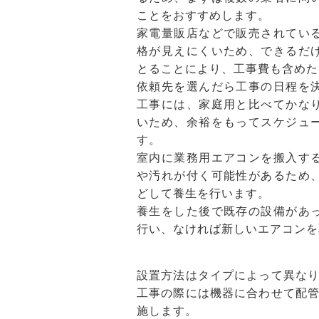
ことをおすすめします。
家電量販店などで販売されてい
格が見えにくいため、できるだ
とることにより、工事費も含めた
依頼先を選んだら工事の日程を
工事には、家庭用と比べてかな
いため、余裕をもってスケジュ
す。
室内に業務用エアコンを搬入す
や汚れが付く可能性があるため
どして養生を行います。
養生をした後で既存の設備があ
行い、なければ新しいエアコンを
設置方法はタイプによって異な
工事の際には機器に合わせて配
施します。