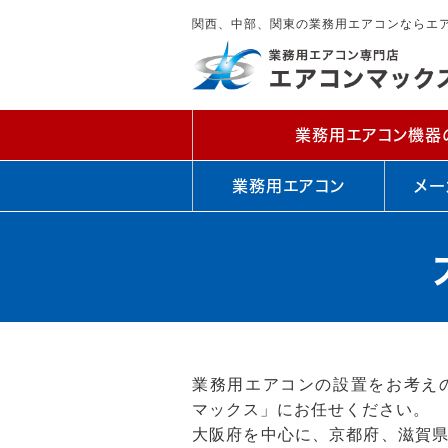
関西、中部、関東の業務用エアコンならエ
業務用エアコン機器
業務用エアコン
メー
業務用エアコンの設置をお考え
マックス」にお任せください。
大阪府を中心に、京都府、滋賀