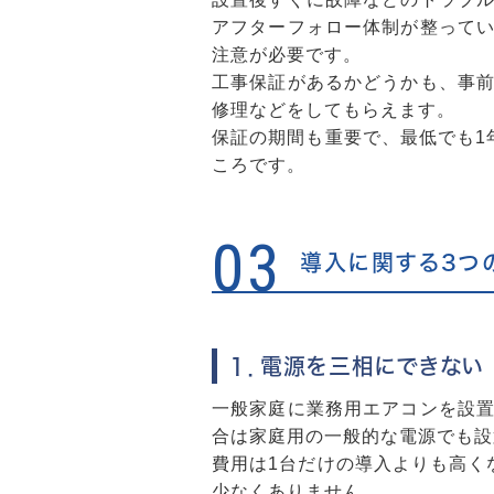
アフターフォロー体制が整って
注意が必要です。
工事保証があるかどうかも、事
修理などをしてもらえます。
保証の期間も重要で、最低でも1
ころです。
03
導入に関する3つ
１．電源を三相にできない
一般家庭に業務用エアコンを設
合は家庭用の一般的な電源でも設
費用は1台だけの導入よりも高く
少なくありません。