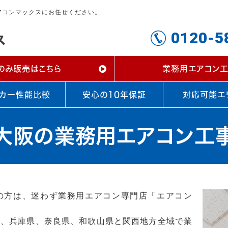
アコンマックスにお任せください。
0120-5
のみ販売はこちら
業務用エアコン工
カー性能比較
安心の10年保証
対応可能エ
大阪の業務用エアコン工
の方は、迷わず業務用エアコン専門店「エアコン
県、兵庫県、奈良県、和歌山県と関西地方全域で業