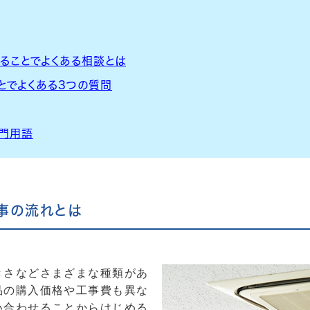
ることでよくある相談とは
とでよくある3つの質問
門用語
事の流れとは
きさなどさまざまな種類があ
品の購入価格や工事費も異な
い合わせることからはじめる